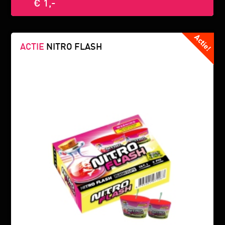
€ 1,-
ACTIE
NITRO FLASH