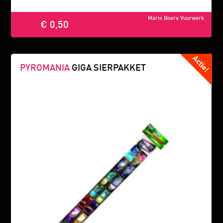
Mario Boere Vuurwerk
€ 0,50
PYROMANIA
GIGA SIERPAKKET