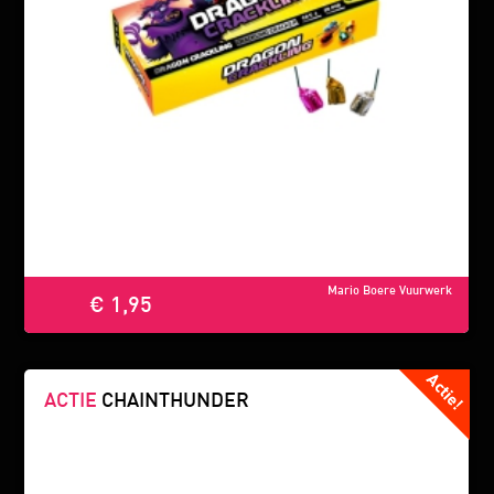
Mario Boere Vuurwerk
€ 1,95
ACTIE
CHAINTHUNDER