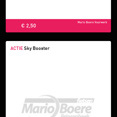
Mario Boere Vuurwerk
€ 2,50
ACTIE
Sky Booster