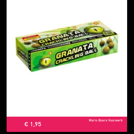
Mario Boere Vuurwerk
€ 1,95