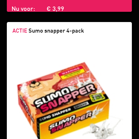
Nu voor:
€ 3,99
ACTIE
Sumo snapper 4-pack