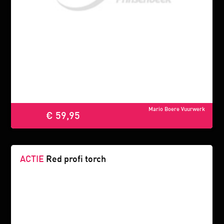
Mario Boere Vuurwerk
€ 59,95
ACTIE
Red profi torch