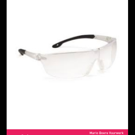
Mario Boere Vuurwerk