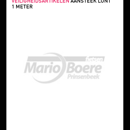
VEILIGHEIDSARTIKELEN
AANSTEEK LONT
1 METER