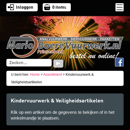
Inloggen
0
items
U bent hier:
Home
>
Assortiment
> Kindervuurwerk &
Veiligheidsartikelen
Kindervuurwerk & Veiligheidsartikelen
Klik op een artikel om de gegevens te bekijken of in het
winkelmandje te plaatsen.