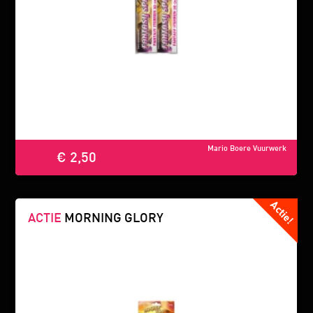
Mario Boere Vuurwerk
€ 2,50
ACTIE
MORNING GLORY