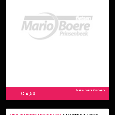
Mario Boere Vuurwerk
€ 4,50