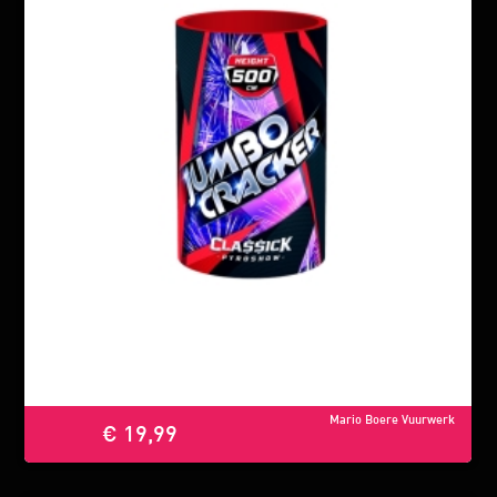
Mario Boere Vuurwerk
€ 19,99