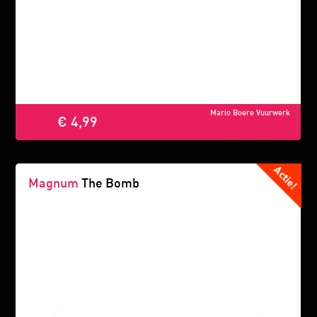
Mario Boere Vuurwerk
€ 4,99
Magnum
The Bomb