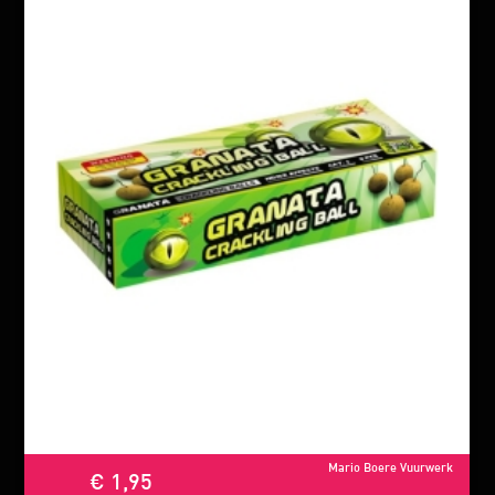
Mario Boere Vuurwerk
€ 1,95