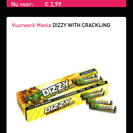
Nu voor:
€ 2,99
Vuurwerk Mania
DIZZY WITH CRACKLING