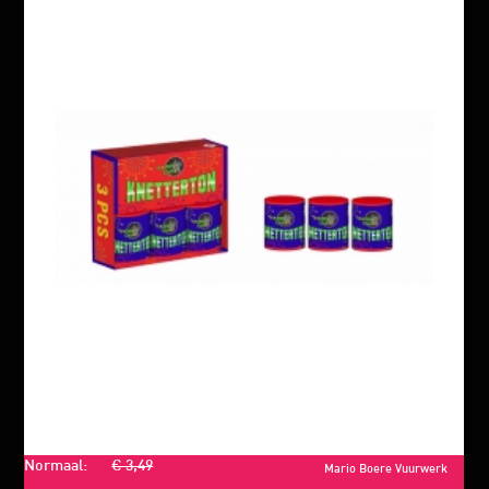
Normaal:
€ 3,49
Mario Boere Vuurwerk