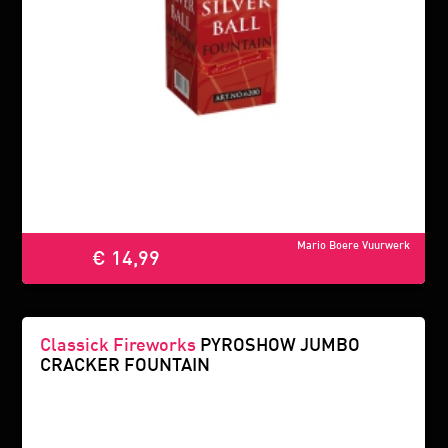
Mario Boere Vuurwerk
€ 14,99
Classick Fireworks
PYROSHOW JUMBO
CRACKER FOUNTAIN