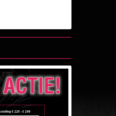
estelling € 125 - € 199