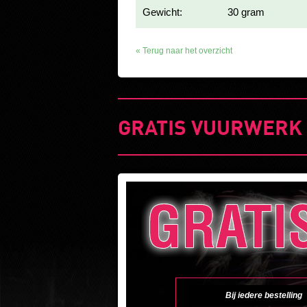
Gewicht:
30 gram
« Terug naar het overzicht
GRATIS VUURWERK AC
Bij iedere bestelling