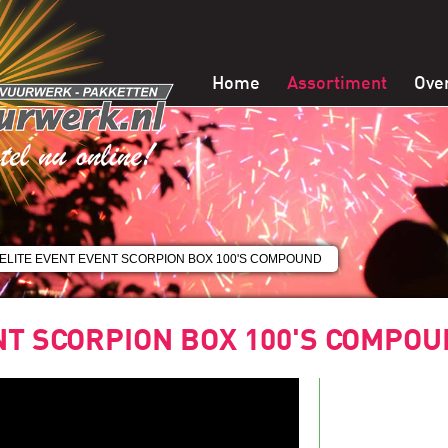
Home
Assortiment
Ove
 ELITE EVENT EVENT SCORPION BOX 100'S COMPOUND
T SCORPION BOX 100'S COMPO