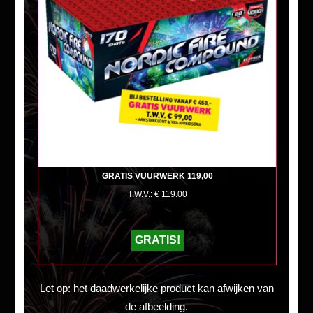
GRATIS VUURWERK 119,00
T.W.V.: € 119.00
GRATIS!
Let op: het daadwerkelijke product kan afwijken van
de afbeelding.