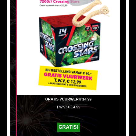
+
GRATIS VUURWERK 14.99
T.W.V.: € 14.99
GRATIS!