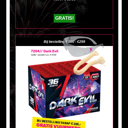
GRATIS!
Bij bestelling € 200 - €299
+