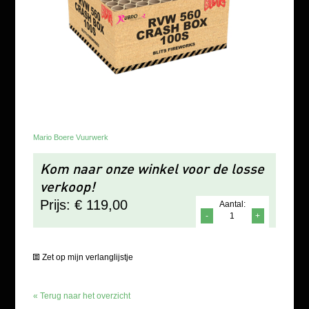
Mario Boere Vuurwerk
Kom naar onze winkel voor de losse
verkoop!
Prijs: € 119,00
Aantal:
-
+
Zet op mijn verlanglijstje
« Terug naar het overzicht