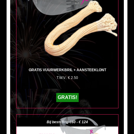
GRATIS VUURWERKBRIL + AANSTEEKLONT
T.W.V.: € 2.50
GRATIS!
Bij bestelling €60 - € 124